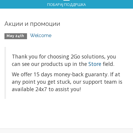
ПОБАРАЈ ПОДДРШКА
Акции и промоции
Welcome
May 24th
Thank you for choosing 2Go solutions, you
can see our products up in the
Store
field.
We offer 15 days money-back
guaranty
. If at
any point you get stuck, our support team is
available 24x7 to assist you!