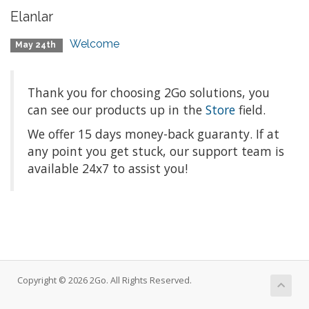
Elanlar
Welcome
May 24th
Thank you for choosing 2Go solutions, you
can see our products up in the
Store
field.
We offer 15 days money-back
guaranty
. If at
any point you get stuck, our support team is
available 24x7 to assist you!
Copyright © 2026 2Go. All Rights Reserved.